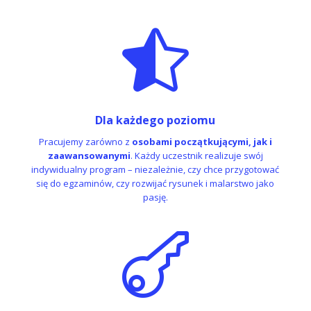

Dla każdego poziomu
Pracujemy zarówno z
osobami początkującymi,
jak i
zaawansowanymi
. Każdy uczestnik realizuje swój
indywidualny program – niezależnie, czy chce przygotować
się do egzaminów, czy rozwijać rysunek i malarstwo jako
pasję.
