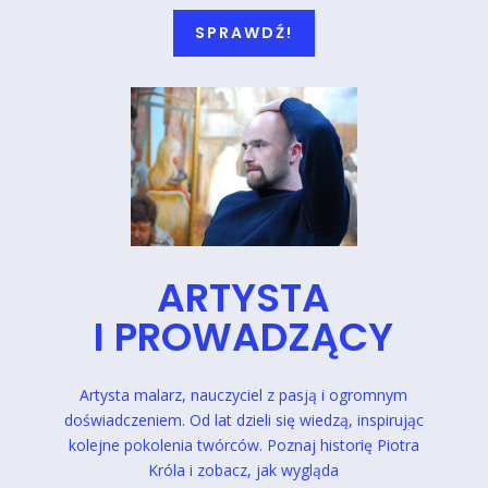
SPRAWDŹ!
ARTYSTA
I PROWADZĄCY
Artysta malarz, nauczyciel z pasją i ogromnym
doświadczeniem. Od lat dzieli się wiedzą, inspirując
kolejne pokolenia twórców.
Poznaj historię Piotra
Króla i zobacz, jak wygląda