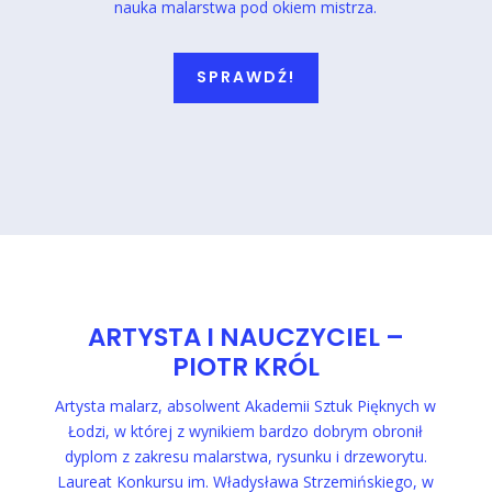
nauka malarstwa pod okiem mistrza.
SPRAWDŹ!
ARTYSTA I NAUCZYCIEL –
PIOTR KRÓL
Artysta malarz, absolwent Akademii Sztuk Pięknych w
Łodzi, w której z wynikiem bardzo dobrym obronił
dyplom
z zakresu malarstwa, rysunku i drzeworytu.
Laureat Konkursu im. Władysława Strzemińskiego, w