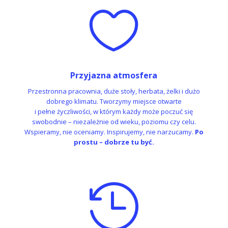

Przyjazna atmosfera
Przestronna pracownia, duże stoły, herbata, żelki i dużo
dobrego klimatu. Tworzymy miejsce otwarte
i pełne życzliwości, w którym każdy może poczuć się
swobodnie – niezależnie od wieku, poziomu czy celu.
Wspieramy, nie oceniamy. Inspirujemy, nie narzucamy.
Po
prostu – dobrze tu być.
